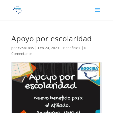
Apoyo por escolaridad
por
c2541485
|
Feb 24, 2023
|
Beneficios
|
0
Comentarios