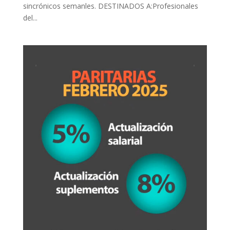
sincrónicos semanles. DESTINADOS A:Profesionales
del...